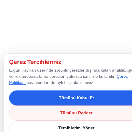
Çerez Tercihleriniz
Ergun Kayıran üzerinde zorunlu çerezler dışında kalan analitik, işl
ve reklam/pazarlama çerezleri yalnızca izninizle kullanılır.
Çerez
Politikası
sayfasından detaylı bilgi alabilirsiniz.
Tümünü Kabul Et
Tümünü Reddet
Tercihlerimi Yönet
0850 550 11 27