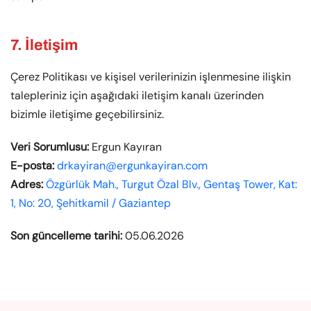
7. İletişim
Çerez Politikası ve kişisel verilerinizin işlenmesine ilişkin
talepleriniz için aşağıdaki iletişim kanalı üzerinden
bizimle iletişime geçebilirsiniz.
Veri Sorumlusu:
Ergun Kayıran
E-posta:
drkayiran@ergunkayiran.com
Adres:
Özgürlük Mah., Turgut Özal Blv., Gentaş Tower, Kat:
1, No: 20, Şehitkamil / Gaziantep
Son güncelleme tarihi:
05.06.2026